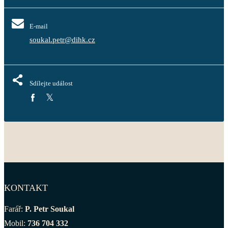
E-mail
soukal.petr@dihk.cz
Sdílejte událost
KONTAKT
Farář:
P. Petr Soukal
Mobil:
736 704 332