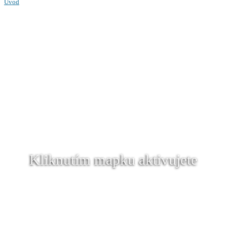
Úvod
Kliknutím mapku aktivujete