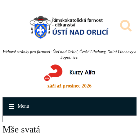
Webové stránky pro farnosti: Ústí nad Orlicí, České Libchavy, Dolní Libchavy a
Sopotnice.
září až prosinec 2026
Menu
Mše svatá