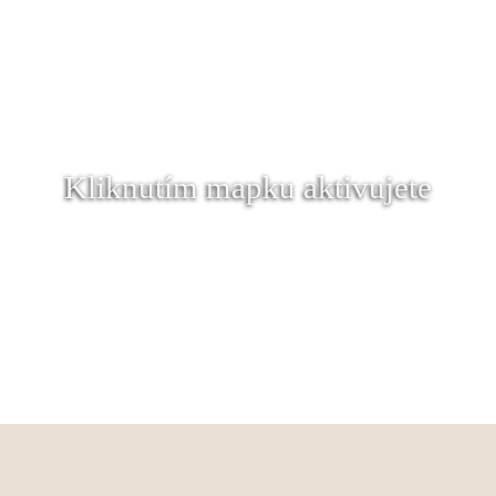
Kliknutím mapku aktivujete