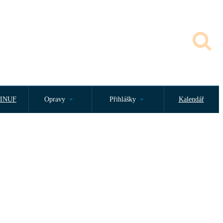
INUF
Opravy
Přihlášky
Kalendář