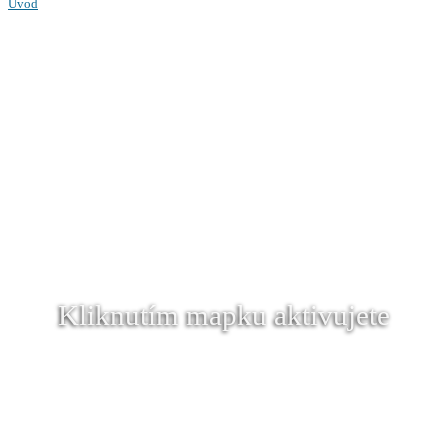
Úvod
Kliknutím mapku aktivujete