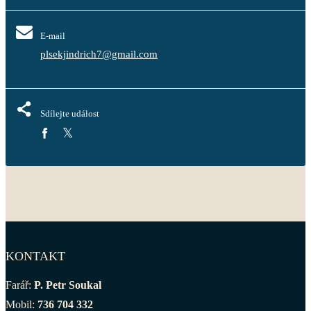
E-mail
plsekjindrich7@gmail.com
Sdílejte událost
KONTAKT
Farář:
P. Petr Soukal
Mobil:
736 704 332