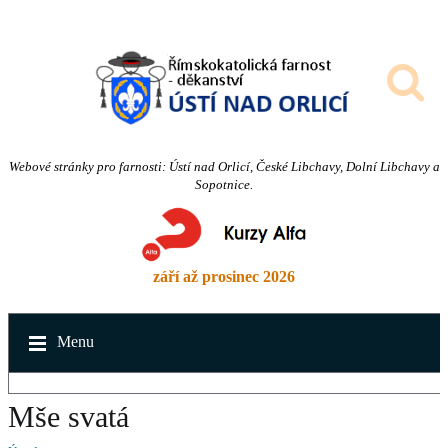
Webové stránky pro farnosti: Ústí nad Orlicí, České Libchavy, Dolní Libchavy a
Sopotnice.
září až prosinec 2026
Menu
Mše svatá