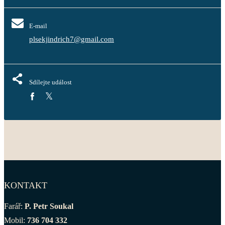
E-mail
plsekjindrich7@gmail.com
Sdílejte událost
KONTAKT
Farář:
P. Petr Soukal
Mobil:
736 704 332