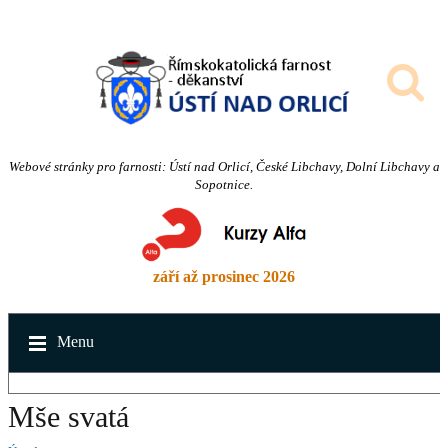
Webové stránky pro farnosti: Ústí nad Orlicí, České Libchavy, Dolní Libchavy a
Sopotnice.
září až prosinec 2026
Menu
Mše svatá