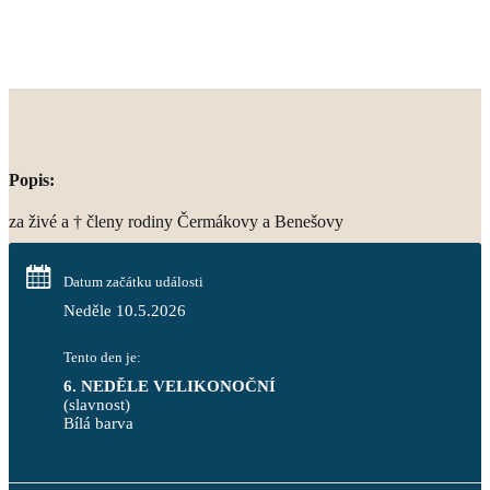
Popis:
za živé a † členy rodiny Čermákovy a Benešovy
Datum začátku události
Neděle 10.5.2026
Tento den je:
6. NEDĚLE VELIKONOČNÍ
(slavnost)
Bílá barva                                                                            