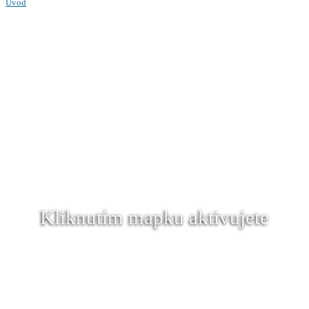
Úvod
Kliknutím mapku aktivujete