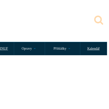
INUF
Opravy
Přihlášky
Kalendář