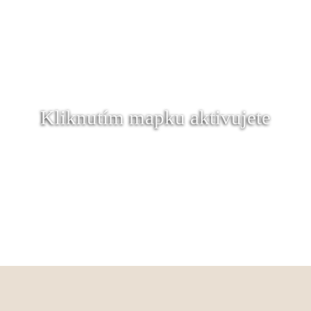
Kliknutím mapku aktivujete