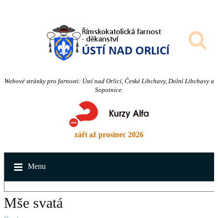
Webové stránky pro farnosti: Ústí nad Orlicí, České Libchavy, Dolní Libchavy a
Sopotnice.
září až prosinec 2026
Menu
Mše svatá