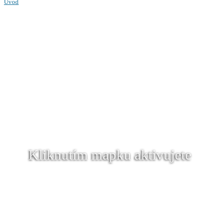
Úvod
Kliknutím mapku aktivujete