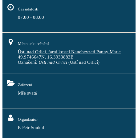
Čas události
07:00 - 08:00
Místo uskutečnění
Ústí nad Orlicí, farní kostel Nanebevzetí Panny Marie
49.9746647N, 16.3933883E
Označení:
Ústí nad Orlicí
(Ústí nad Orlicí)
Zařazení
Mše svatá
Organizátor
P. Petr Soukal