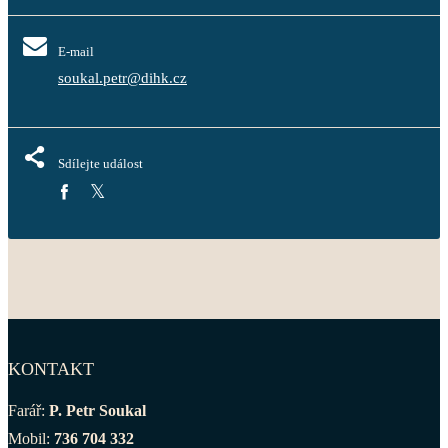
E-mail
soukal.petr@dihk.cz
Sdílejte událost
KONTAKT
Farář:
P. Petr Soukal
Mobil:
736 704 332