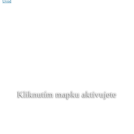
Úvod
Kliknutím mapku aktivujete