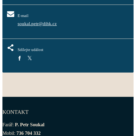
E-mail
soukal.petr@dihk.cz
Sdílejte událost
KONTAKT
Farář:
P. Petr Soukal
Mobil:
736 704 332