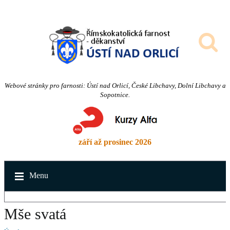
Webové stránky pro farnosti: Ústí nad Orlicí, České Libchavy, Dolní Libchavy a
Sopotnice.
září až prosinec 2026
Menu
Mše svatá