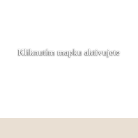
Kliknutím mapku aktivujete