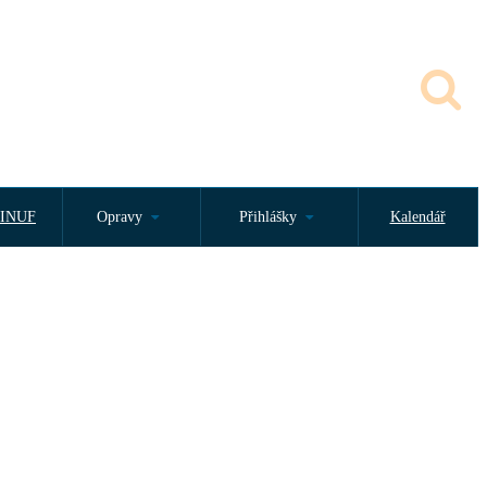
INUF
Opravy
Přihlášky
Kalendář