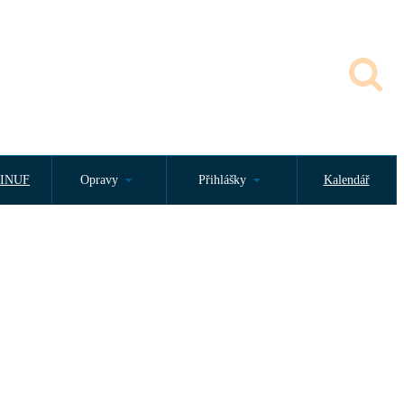
INUF
Opravy
Přihlášky
Kalendář