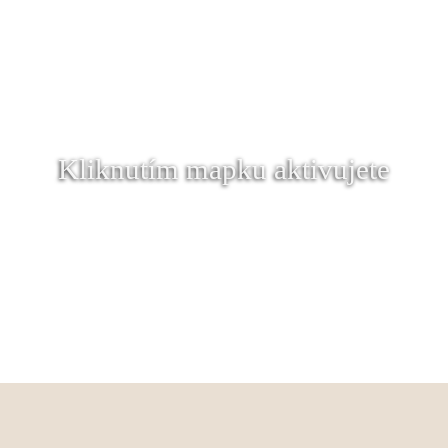
Kliknutím mapku aktivujete