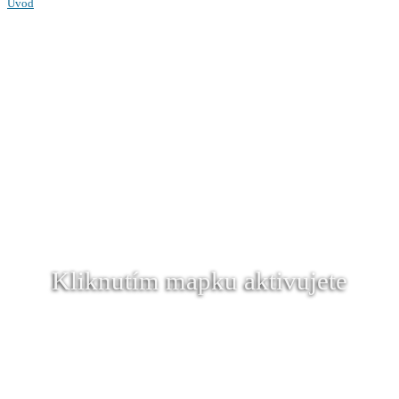
Úvod
Kliknutím mapku aktivujete