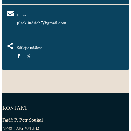
E-mail
plsekjindrich7@gmail.com
Sdílejte událost
KONTAKT
Farář:
P. Petr Soukal
Mobil:
736 704 332