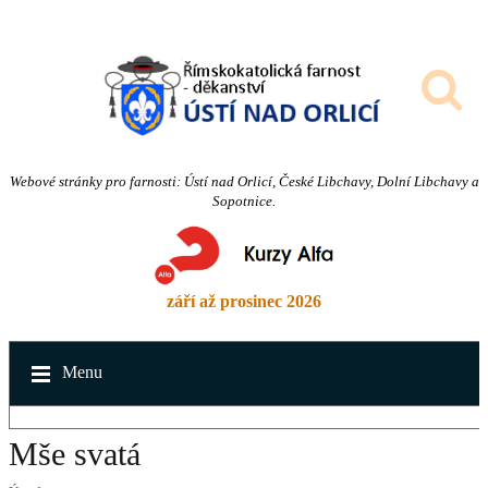
Webové stránky pro farnosti: Ústí nad Orlicí, České Libchavy, Dolní Libchavy a
Sopotnice.
září až prosinec 2026
Menu
Mše svatá