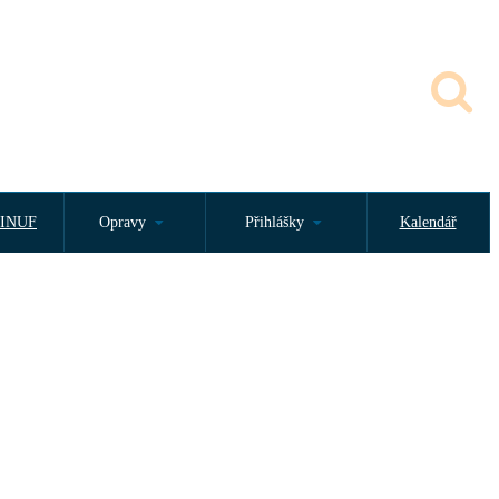
INUF
Opravy
Přihlášky
Kalendář