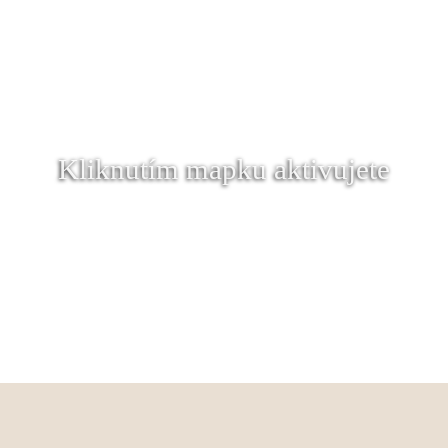
Kliknutím mapku aktivujete