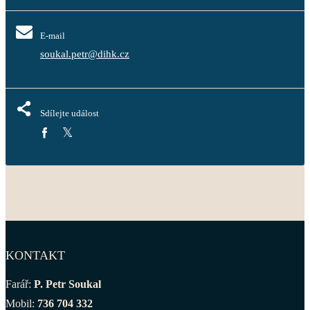
E-mail
soukal.petr@dihk.cz
Sdílejte událost
KONTAKT
Farář:
P. Petr Soukal
Mobil:
736 704 332