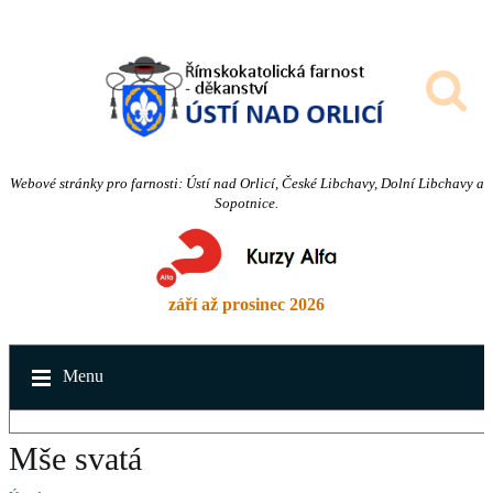
Webové stránky pro farnosti: Ústí nad Orlicí, České Libchavy, Dolní Libchavy a
Sopotnice.
září až prosinec 2026
Menu
Mše svatá