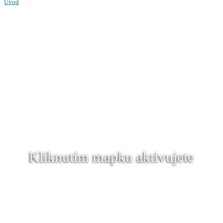
Úvod
Kliknutím mapku aktivujete