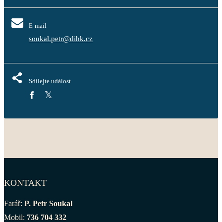
E-mail
soukal.petr@dihk.cz
Sdílejte událost
KONTAKT
Farář:
P. Petr Soukal
Mobil:
736 704 332