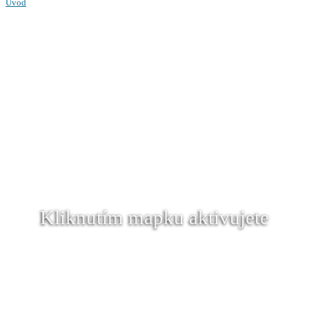
Úvod
Kliknutím mapku aktivujete