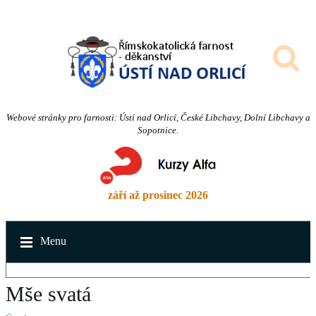
Webové stránky pro farnosti: Ústí nad Orlicí, České Libchavy, Dolní Libchavy a
Sopotnice.
září až prosinec 2026
Menu
Mše svatá