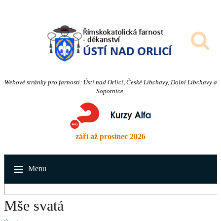
Webové stránky pro farnosti: Ústí nad Orlicí, České Libchavy, Dolní Libchavy a
Sopotnice.
září až prosinec 2026
Menu
Mše svatá