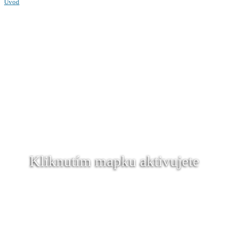
Úvod
Kliknutím mapku aktivujete