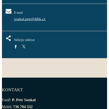
E-mail
soukal.petr@dihk.cz
Sdílejte událost
KONTAKT
Farář:
P. Petr Soukal
Mobil:
736 704 332