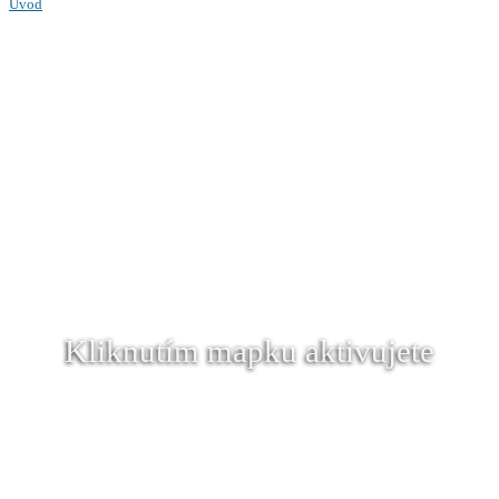
Úvod
Kliknutím mapku aktivujete