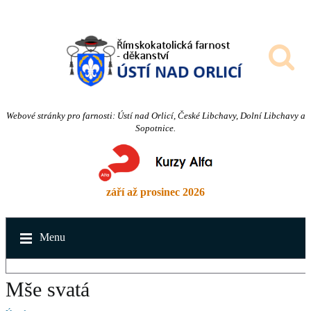
Webové stránky pro farnosti: Ústí nad Orlicí, České Libchavy, Dolní Libchavy a
Sopotnice.
září až prosinec 2026
Menu
Mše svatá