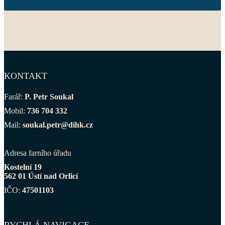
KONTAKT
Farář:
P. Petr Soukal
Mobil:
736 704 332
Mail:
soukal.petr@dihk.cz
Adresa farního úřadu
Kostelní 19
562 01 Ústí nad Orlicí
IČO:
47501103