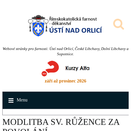
Webové stránky pro farnosti: Ústí nad Orlicí, České Libchavy, Dolní Libchavy a
Sopotnice.
září až prosinec 2026
Menu
MODLITBA SV. RŮŽENCE ZA