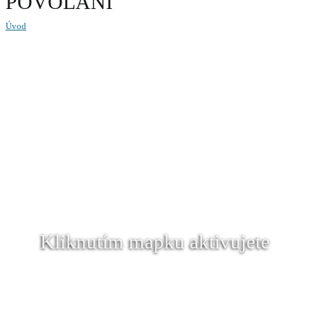
POVOLÁNÍ
Úvod
Kliknutím mapku aktivujete