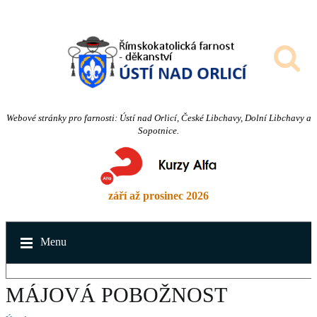
Webové stránky pro farnosti: Ústí nad Orlicí, České Libchavy, Dolní Libchavy a
Sopotnice.
září až prosinec 2026
Menu
MÁJOVÁ POBOŽNOST