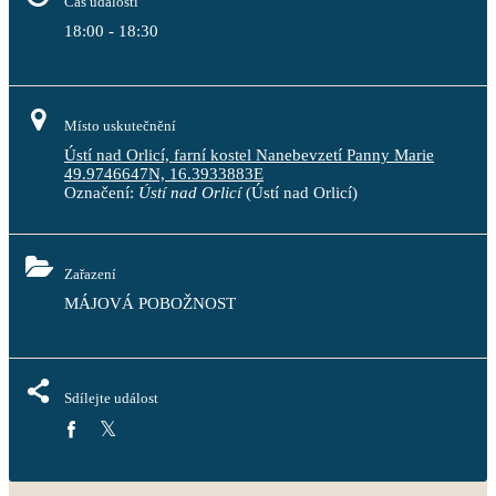
Čas události
18:00 - 18:30
Místo uskutečnění
Ústí nad Orlicí, farní kostel Nanebevzetí Panny Marie
49.9746647N, 16.3933883E
Označení:
Ústí nad Orlicí
(Ústí nad Orlicí)
Zařazení
MÁJOVÁ POBOŽNOST
Sdílejte událost