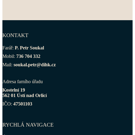
KONTAKT
Farář:
P. Petr Soukal
Mobil:
736 704 332
Mail:
soukal.petr@dihk.cz
Adresa farního úřadu
Kostelní 19
562 01 Ústí nad Orlicí
IČO:
47501103
RYCHLÁ NAVIGACE