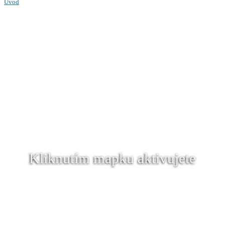
Úvod
Kliknutím mapku aktivujete