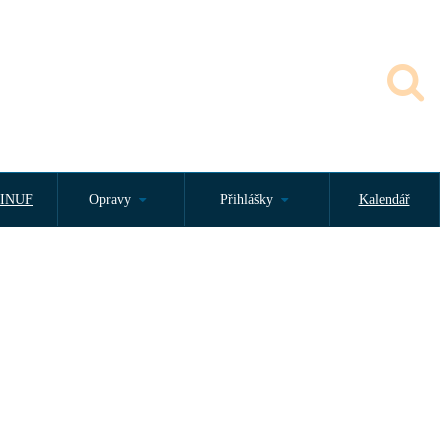
INUF
Opravy
Přihlášky
Kalendář