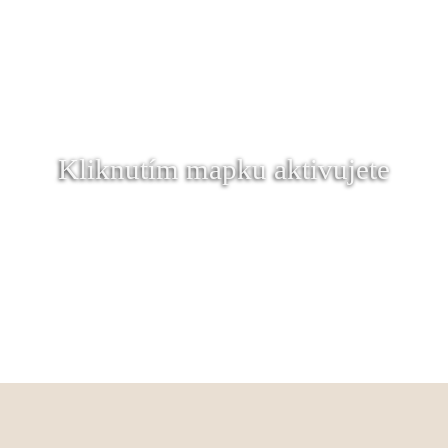
Kliknutím mapku aktivujete