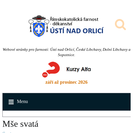
Webové stránky pro farnosti: Ústí nad Orlicí, České Libchavy, Dolní Libchavy a
Sopotnice.
září až prosinec 2026
Menu
Mše svatá