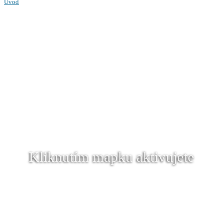
Úvod
Kliknutím mapku aktivujete