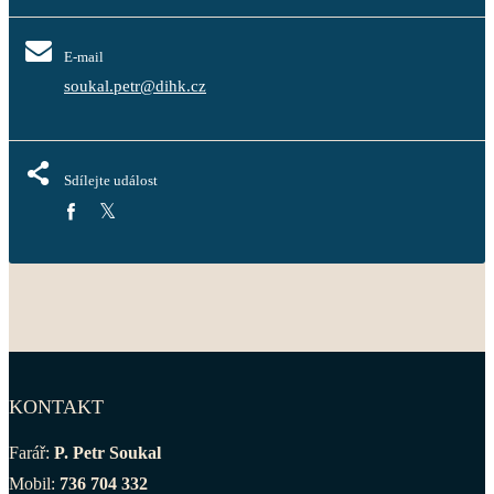
E-mail
soukal.petr@dihk.cz
Sdílejte událost
KONTAKT
Farář:
P. Petr Soukal
Mobil:
736 704 332