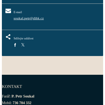
E-mail
soukal.petr@dihk.cz
Sdílejte událost
KONTAKT
Farář:
P. Petr Soukal
Mobil:
736 704 332