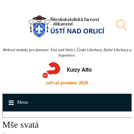
Webové stránky pro farnosti: Ústí nad Orlicí, České Libchavy, Dolní Libchavy a
Sopotnice.
září až prosinec 2026
Menu
Mše svatá