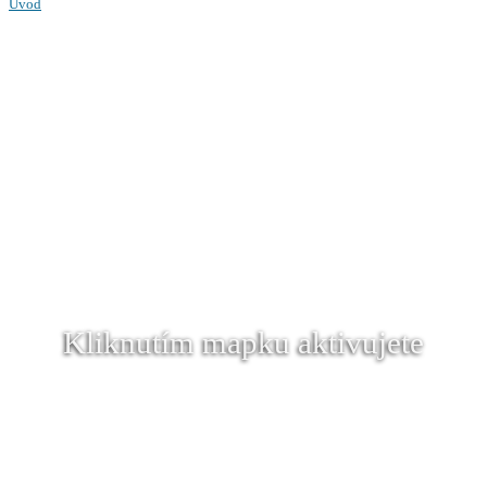
Úvod
Kliknutím mapku aktivujete