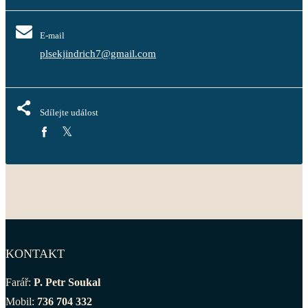
E-mail
plsekjindrich7@gmail.com
Sdílejte událost
KONTAKT
Farář:
P. Petr Soukal
Mobil:
736 704 332