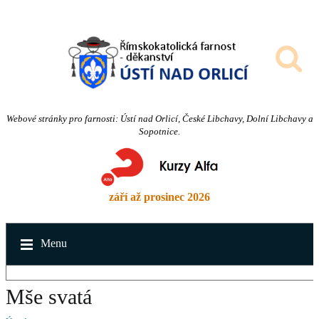
Webové stránky pro farnosti: Ústí nad Orlicí, České Libchavy, Dolní Libchavy a
Sopotnice.
září až prosinec 2026
Menu
Mše svatá