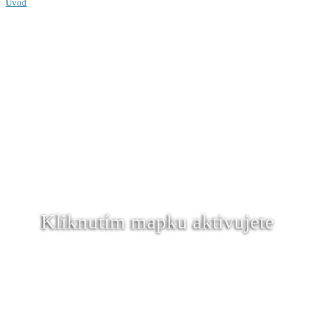
Úvod
Kliknutím mapku aktivujete