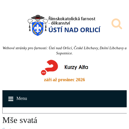
Webové stránky pro farnosti: Ústí nad Orlicí, České Libchavy, Dolní Libchavy a
Sopotnice.
září až prosinec 2026
Menu
Mše svatá