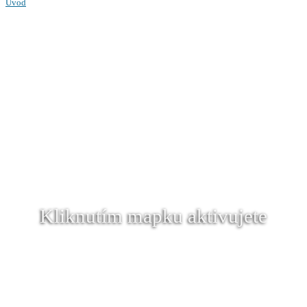
Úvod
Kliknutím mapku aktivujete