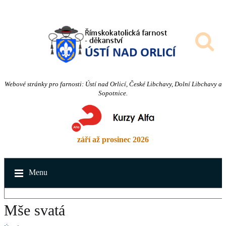
Webové stránky pro farnosti: Ústí nad Orlicí, České Libchavy, Dolní Libchavy a
Sopotnice.
září až prosinec 2026
Menu
Mše svatá