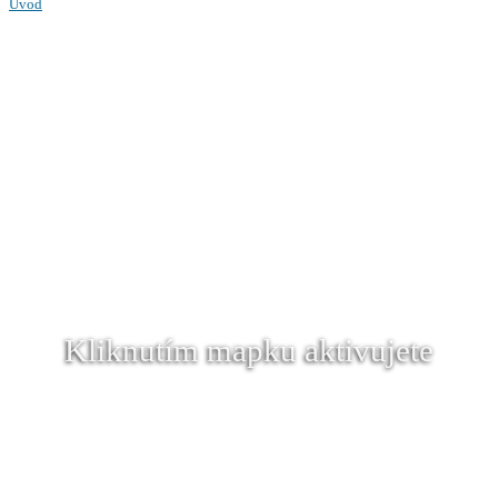
Úvod
Kliknutím mapku aktivujete