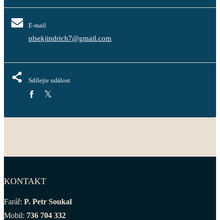
E-mail
plsekjindrich7@gmail.com
Sdílejte událost
KONTAKT
Farář:
P. Petr Soukal
Mobil:
736 704 332