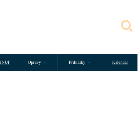
INUF
Opravy
Přihlášky
Kalendář