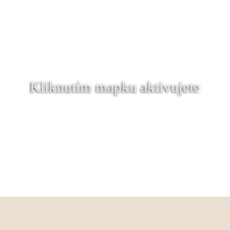
Kliknutím mapku aktivujete