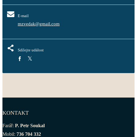
E-mail
mzvedak@gmail.com
Sdílejte událost
KONTAKT
Farář:
P. Petr Soukal
Mobil:
736 704 332