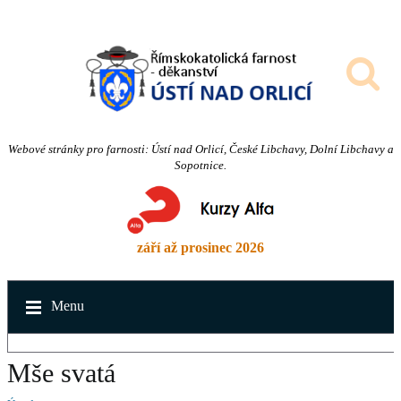
Webové stránky pro farnosti: Ústí nad Orlicí, České Libchavy, Dolní Libchavy a
Sopotnice.
září až prosinec 2026
Menu
Mše svatá