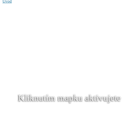
Úvod
Kliknutím mapku aktivujete