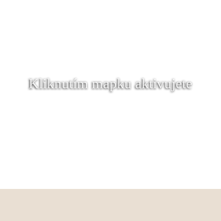
Kliknutím mapku aktivujete