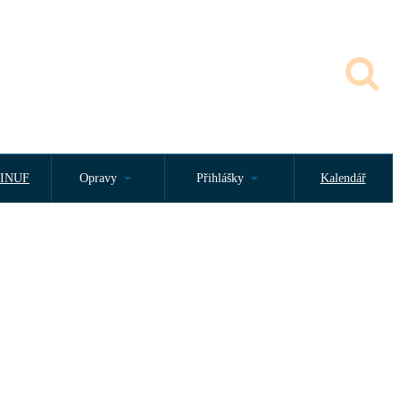
INUF
Opravy
Přihlášky
Kalendář