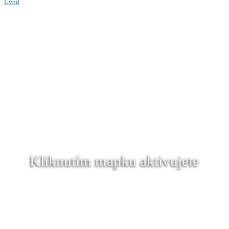
Úvod
Kliknutím mapku aktivujete