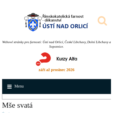
Webové stránky pro farnosti: Ústí nad Orlicí, České Libchavy, Dolní Libchavy a
Sopotnice.
září až prosinec 2026
Menu
Mše svatá