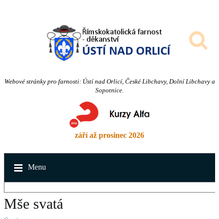
Webové stránky pro farnosti: Ústí nad Orlicí, České Libchavy, Dolní Libchavy a
Sopotnice.
září až prosinec 2026
Menu
Mše svatá