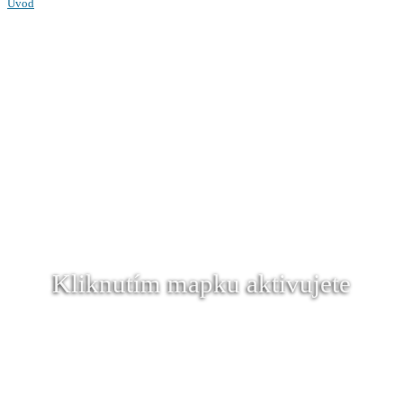
Úvod
Kliknutím mapku aktivujete