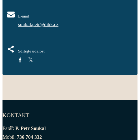
E-mail
soukal.petr@dihk.cz
Sdílejte událost
KONTAKT
Farář:
P. Petr Soukal
Mobil:
736 704 332