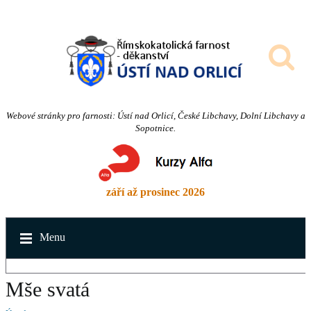
Webové stránky pro farnosti: Ústí nad Orlicí, České Libchavy, Dolní Libchavy a
Sopotnice.
září až prosinec 2026
Menu
Mše svatá