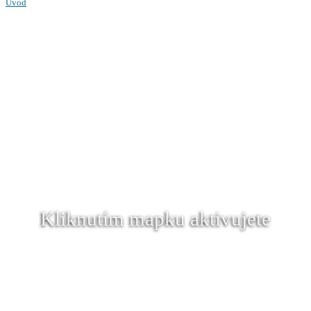
Úvod
Kliknutím mapku aktivujete