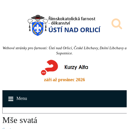
Webové stránky pro farnosti: Ústí nad Orlicí, České Libchavy, Dolní Libchavy a
Sopotnice.
září až prosinec 2026
Menu
Mše svatá