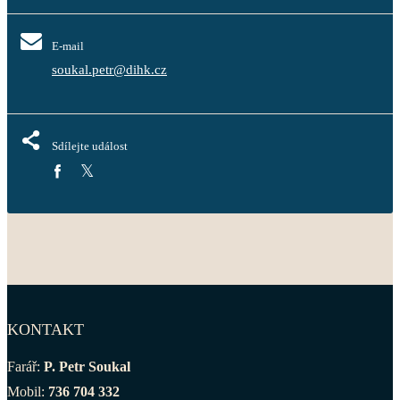
E-mail
soukal.petr@dihk.cz
Sdílejte událost
KONTAKT
Farář:
P. Petr Soukal
Mobil:
736 704 332