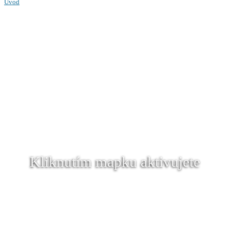
Úvod
Kliknutím mapku aktivujete