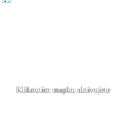
Úvod
Kliknutím mapku aktivujete