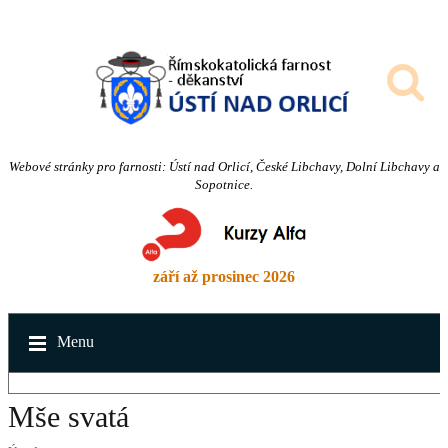
Webové stránky pro farnosti: Ústí nad Orlicí, České Libchavy, Dolní Libchavy a
Sopotnice.
září až prosinec 2026
Menu
Mše svatá