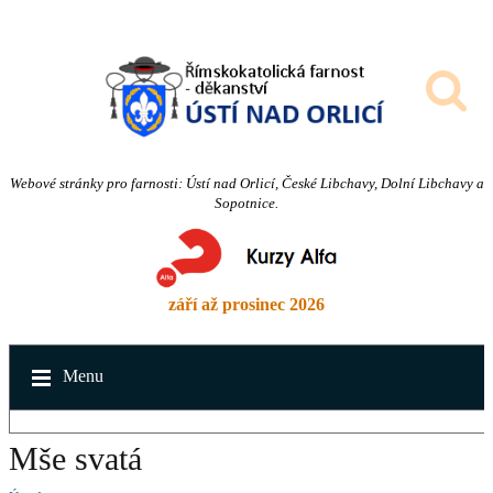
Webové stránky pro farnosti: Ústí nad Orlicí, České Libchavy, Dolní Libchavy a
Sopotnice.
září až prosinec 2026
Menu
Mše svatá