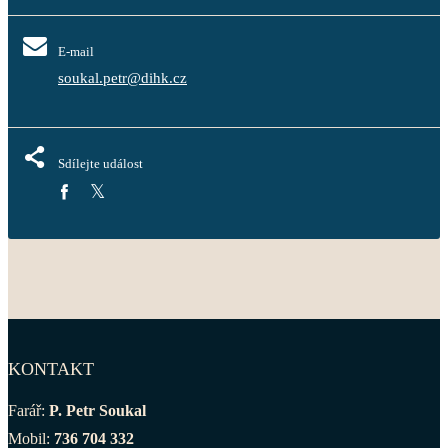
E-mail
soukal.petr@dihk.cz
Sdílejte událost
KONTAKT
Farář:
P. Petr Soukal
Mobil:
736 704 332