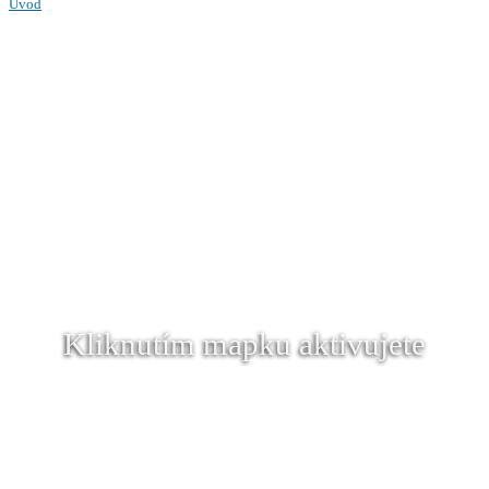
Úvod
Kliknutím mapku aktivujete