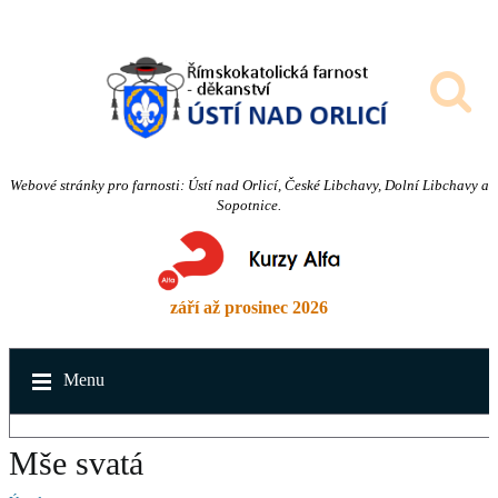
Webové stránky pro farnosti: Ústí nad Orlicí, České Libchavy, Dolní Libchavy a
Sopotnice.
září až prosinec 2026
Menu
Mše svatá