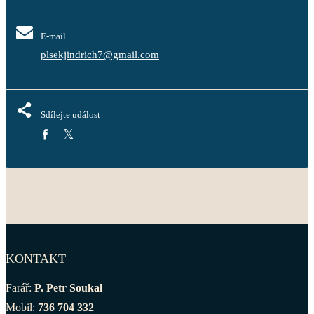
E-mail
plsekjindrich7@gmail.com
Sdílejte událost
KONTAKT
Farář:
P. Petr Soukal
Mobil:
736 704 332