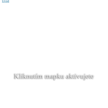
Úvod
Kliknutím mapku aktivujete