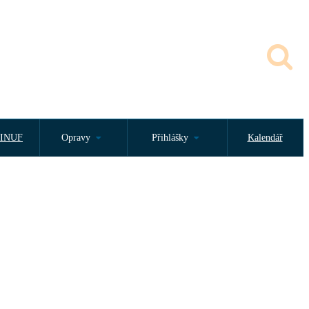
INUF
Opravy
Přihlášky
Kalendář