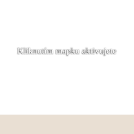
Kliknutím mapku aktivujete