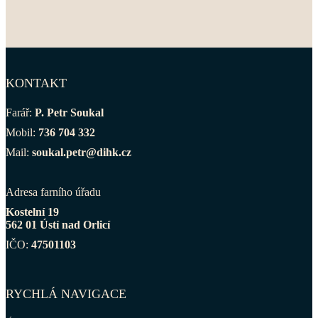
KONTAKT
Farář:
P. Petr Soukal
Mobil:
736 704 332
Mail:
soukal.petr@dihk.cz
Adresa farního úřadu
Kostelní 19
562 01 Ústí nad Orlicí
IČO:
47501103
RYCHLÁ NAVIGACE