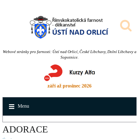
Webové stránky pro farnosti: Ústí nad Orlicí, České Libchavy, Dolní Libchavy a
Sopotnice.
září až prosinec 2026
Menu
ADORACE