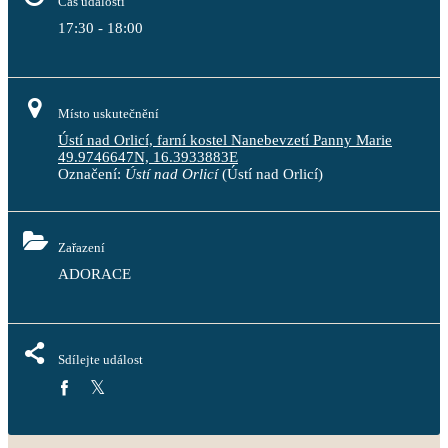
Čas události
17:30 - 18:00
Místo uskutečnění
Ústí nad Orlicí, farní kostel Nanebevzetí Panny Marie
49.9746647N, 16.3933883E
Označení:
Ústí nad Orlicí
(Ústí nad Orlicí)
Zařazení
ADORACE
Sdílejte událost