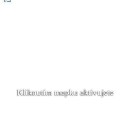
Úvod
Kliknutím mapku aktivujete