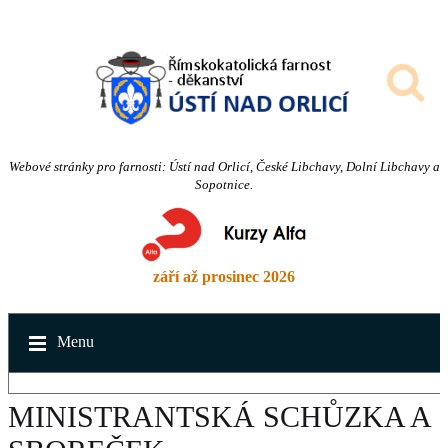
Webové stránky pro farnosti: Ústí nad Orlicí, České Libchavy, Dolní Libchavy a
Sopotnice.
září až prosinec 2026
Menu
MINISTRANTSKÁ SCHŮZKA A