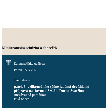
Ministrantská schůzka a sboreček
Datum začátku události
Pátek 15.5.2026
Tento den je:
pátek 6. velikonočního týdne (začíná devítidenní 
příprava na slavnost Seslání Ducha Svatého)
(nezávazná památka)
Bílá barva                                                                            