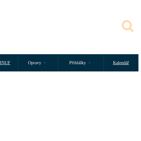
INUF
Opravy
Přihlášky
Kalendář