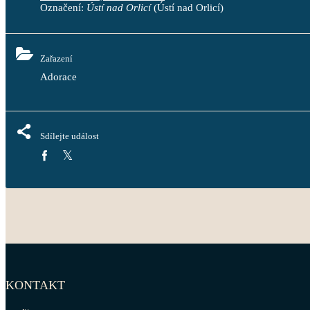
Označení:
Ústí nad Orlicí
(Ústí nad Orlicí)
Zařazení
Adorace
Sdílejte událost
KONTAKT