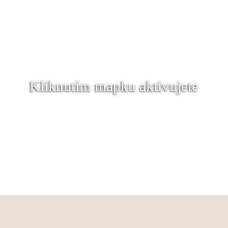
Kliknutím mapku aktivujete