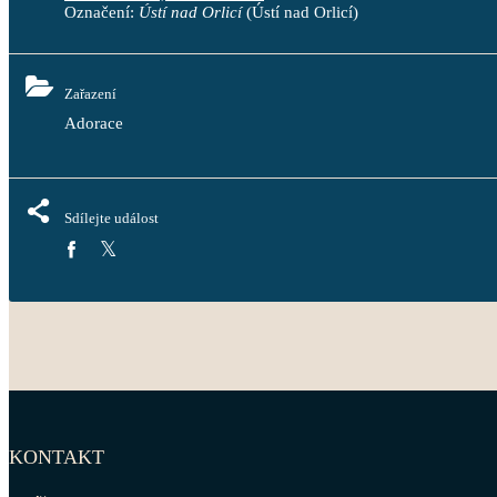
Označení:
Ústí nad Orlicí
(Ústí nad Orlicí)
Zařazení
Adorace
Sdílejte událost
KONTAKT