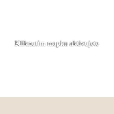
Kliknutím mapku aktivujete