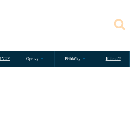
INUF
Opravy
Přihlášky
Kalendář