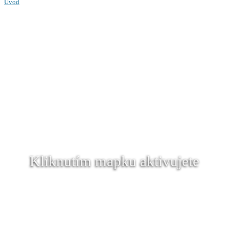
Úvod
Kliknutím mapku aktivujete