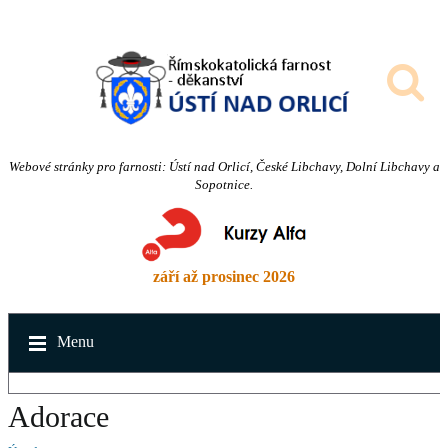
Webové stránky pro farnosti: Ústí nad Orlicí, České Libchavy, Dolní Libchavy a
Sopotnice.
září až prosinec 2026
Menu
Adorace