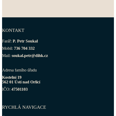
KONTAKT
Farář:
P. Petr Soukal
Mobil:
736 704 332
Mail:
soukal.petr@dihk.cz
Adresa farního úřadu
Kostelní 19
562 01 Ústí nad Orlicí
IČO:
47501103
RYCHLÁ NAVIGACE