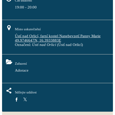
Čas události
19:00 - 20:00
Místo uskutečnění
Ústí nad Orlicí, farní kostel Nanebevzetí Panny Marie
49.9746647N, 16.3933883E
Označení:
Ústí nad Orlicí
(Ústí nad Orlicí)
Zařazení
Adorace
Sdílejte událost