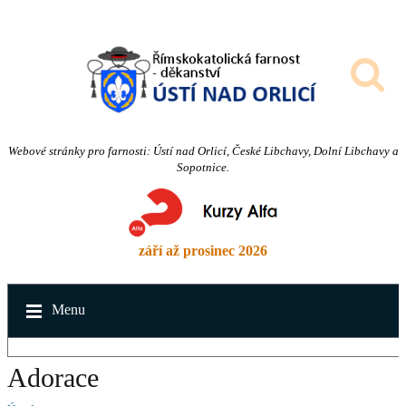
Webové stránky pro farnosti: Ústí nad Orlicí, České Libchavy, Dolní Libchavy a
Sopotnice.
září až prosinec 2026
Menu
Adorace