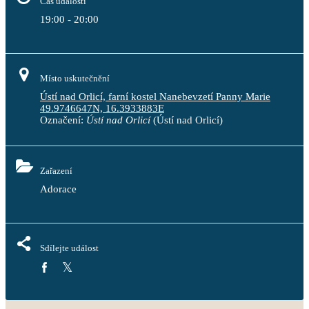
Čas události
19:00 - 20:00
Místo uskutečnění
Ústí nad Orlicí, farní kostel Nanebevzetí Panny Marie
49.9746647N, 16.3933883E
Označení:
Ústí nad Orlicí
(Ústí nad Orlicí)
Zařazení
Adorace
Sdílejte událost