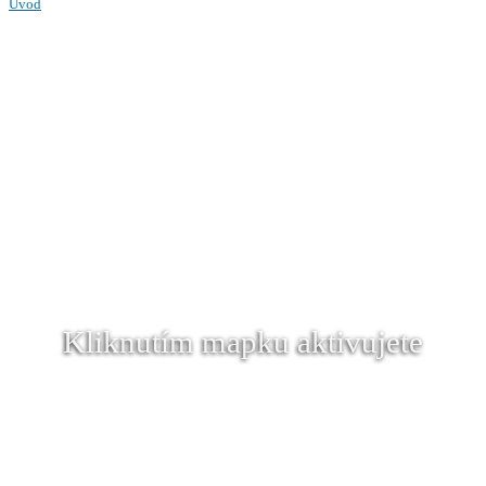
Úvod
Kliknutím mapku aktivujete