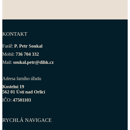
KONTAKT
Farář:
P. Petr Soukal
Mobil:
736 704 332
Mail:
soukal.petr@dihk.cz
Adresa farního úřadu
Kostelní 19
562 01 Ústí nad Orlicí
IČO:
47501103
RYCHLÁ NAVIGACE