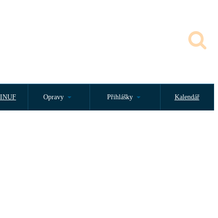
INUF
Opravy
Přihlášky
Kalendář