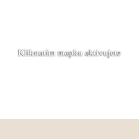
Kliknutím mapku aktivujete