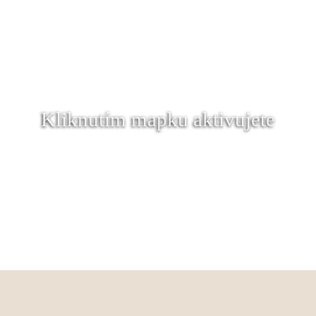
Kliknutím mapku aktivujete