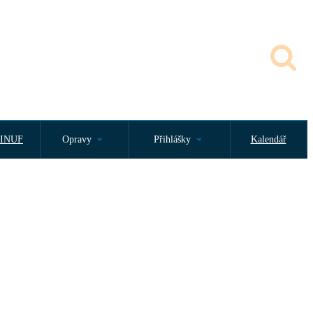
INUF
Opravy
Přihlášky
Kalendář