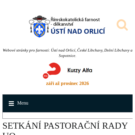
Webové stránky pro farnosti: Ústí nad Orlicí, České Libchavy, Dolní Libchavy a
Sopotnice.
září až prosinec 2026
Menu
SETKÁNÍ PASTORAČNÍ RADY