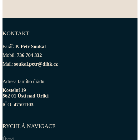
KONTAKT
Farář:
P. Petr Soukal
Mobil:
736 704 332
Mail:
soukal.petr@dihk.cz
Adresa farního úřadu
Kostelní 19
562 01 Ústí nad Orlicí
IČO:
47501103
RYCHLÁ NAVIGACE
Úvod