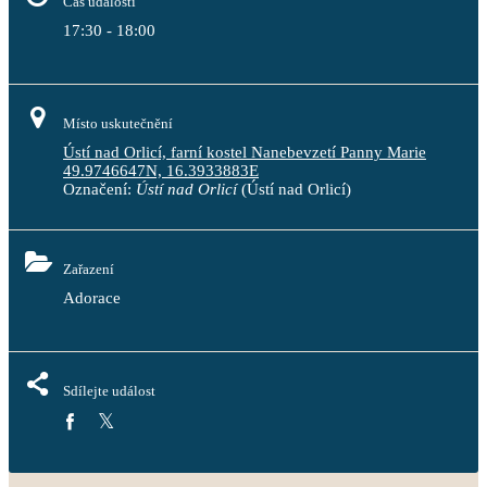
Čas události
17:30 - 18:00
Místo uskutečnění
Ústí nad Orlicí, farní kostel Nanebevzetí Panny Marie
49.9746647N, 16.3933883E
Označení:
Ústí nad Orlicí
(Ústí nad Orlicí)
Zařazení
Adorace
Sdílejte událost