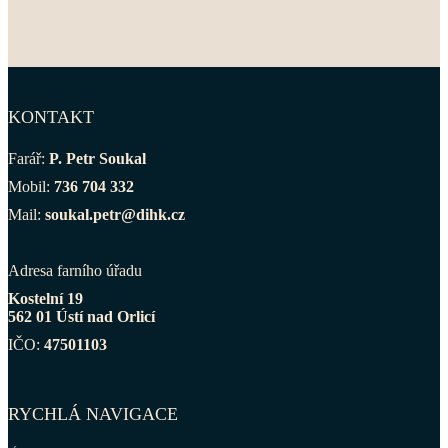
KONTAKT
Farář:
P. Petr Soukal
Mobil:
736 704 332
Mail:
soukal.petr@dihk.cz
Adresa farního úřadu
Kostelní 19
562 01 Ústí nad Orlicí
IČO:
47501103
RYCHLÁ NAVIGACE