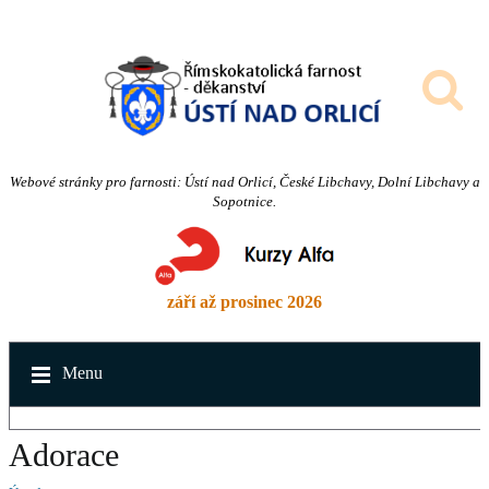
Webové stránky pro farnosti: Ústí nad Orlicí, České Libchavy, Dolní Libchavy a
Sopotnice.
září až prosinec 2026
Menu
Adorace