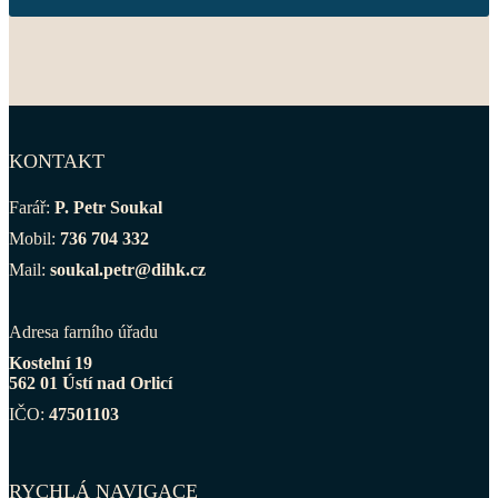
KONTAKT
Farář:
P. Petr Soukal
Mobil:
736 704 332
Mail:
soukal.petr@dihk.cz
Adresa farního úřadu
Kostelní 19
562 01 Ústí nad Orlicí
IČO:
47501103
RYCHLÁ NAVIGACE