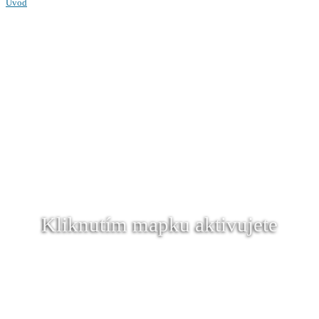
Úvod
Kliknutím mapku aktivujete