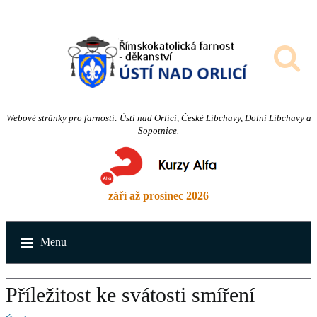
Webové stránky pro farnosti: Ústí nad Orlicí, České Libchavy, Dolní Libchavy a
Sopotnice.
září až prosinec 2026
Menu
Příležitost ke svátosti smíření