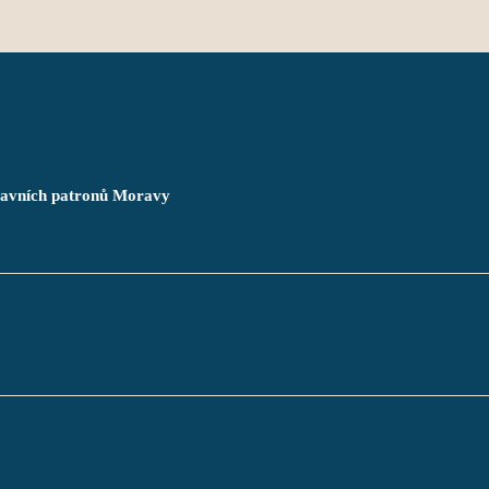
hlavních patronů Moravy
       