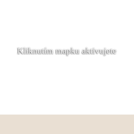
Kliknutím mapku aktivujete