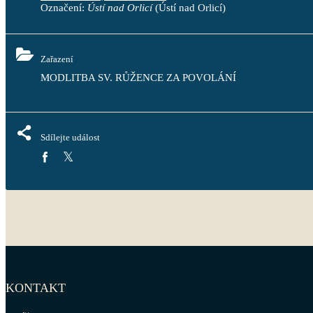
Označení:
Ústí nad Orlicí
(Ústí nad Orlicí)
Zařazení
MODLITBA SV. RŮŽENCE ZA POVOLÁNÍ
Sdílejte událost
KONTAKT