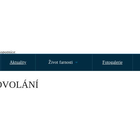
Sopotnice.
Aktuality
Život farnosti
Fotogalerie
OVOLÁNÍ