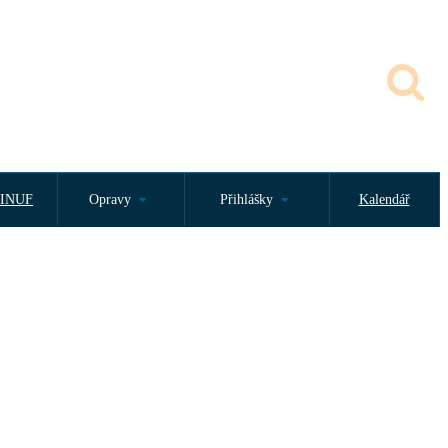
INUF
Opravy
Přihlášky
Kalendář