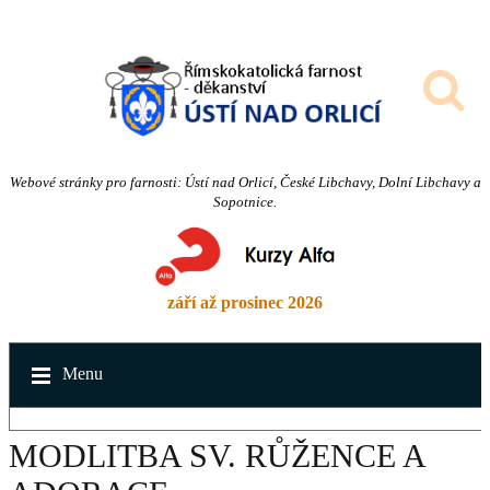
Webové stránky pro farnosti: Ústí nad Orlicí, České Libchavy, Dolní Libchavy a
Sopotnice.
září až prosinec 2026
Menu
MODLITBA SV. RŮŽENCE A