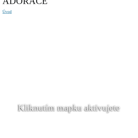
ADORACE
Úvod
Kliknutím mapku aktivujete