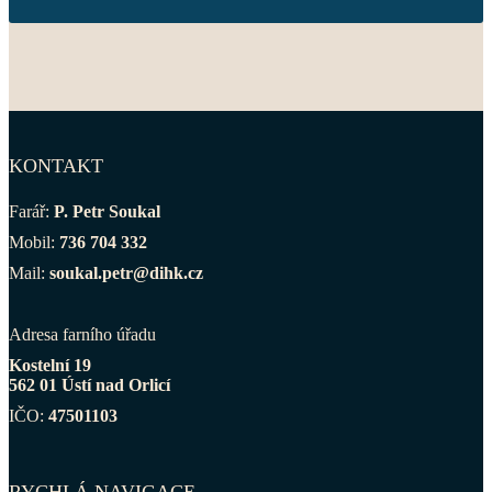
KONTAKT
Farář:
P. Petr Soukal
Mobil:
736 704 332
Mail:
soukal.petr@dihk.cz
Adresa farního úřadu
Kostelní 19
562 01 Ústí nad Orlicí
IČO:
47501103