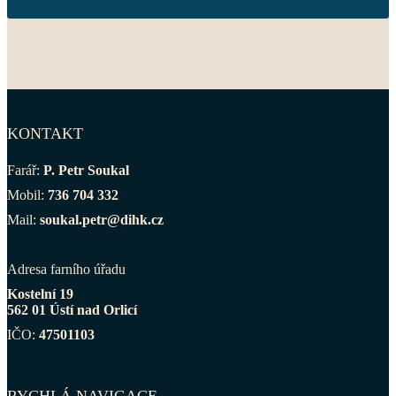
KONTAKT
Farář:
P. Petr Soukal
Mobil:
736 704 332
Mail:
soukal.petr@dihk.cz
Adresa farního úřadu
Kostelní 19
562 01 Ústí nad Orlicí
IČO:
47501103