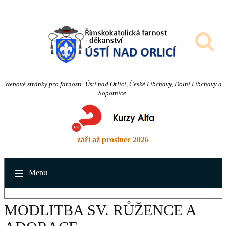
Webové stránky pro farnosti: Ústí nad Orlicí, České Libchavy, Dolní Libchavy a
Sopotnice.
září až prosinec 2026
Menu
MODLITBA SV. RŮŽENCE A