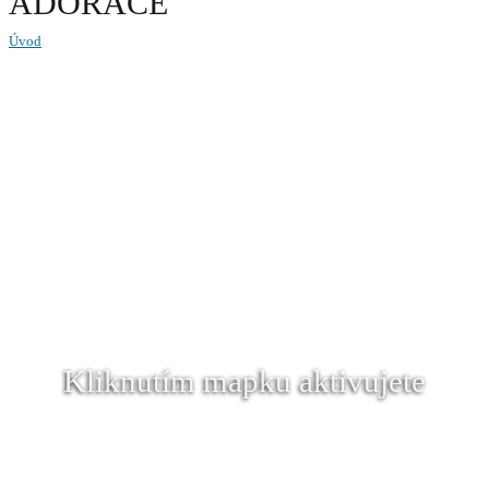
ADORACE
Úvod
Kliknutím mapku aktivujete