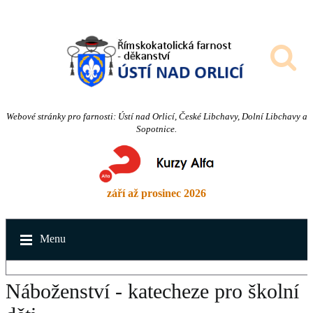
Webové stránky pro farnosti: Ústí nad Orlicí, České Libchavy, Dolní Libchavy a
Sopotnice.
září až prosinec 2026
Menu
Náboženství - katecheze pro školní