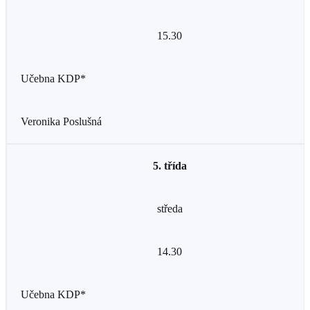
15.30
Učebna KDP*
Veronika Poslušná
5. třída
středa
14.30
Učebna KDP*