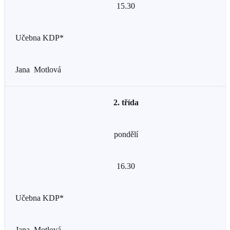
15.30
Učebna KDP*
Jana Motlová
2. třída
pondělí
16.30
Učebna KDP*
Jana Motlová