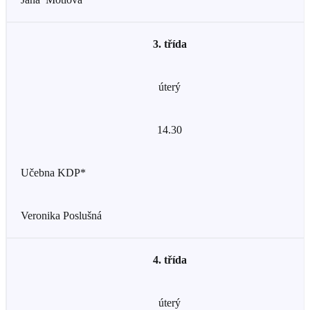
3. třída
úterý
14.30
Učebna KDP*
Veronika Poslušná
4. třída
úterý