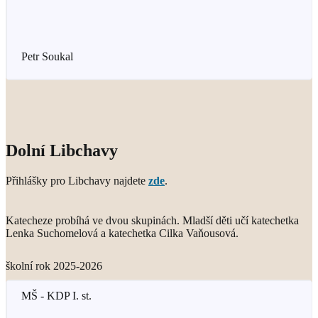
Petr Soukal
Dolní Libchavy
Přihlášky pro Libchavy najdete
zde
.
Katecheze probíhá ve dvou skupinách. Mladší děti učí katechetka
Lenka Suchomelová a katechetka Cilka Vaňousová.
školní rok 2025-2026
MŠ - KDP I. st.