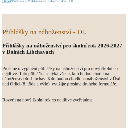
Úvod
/Přihlášky/Přihláška na náboženství - DL
Přihlášky na náboženství - DL
Přihlášky na náboženství pro školní rok 2026-2027
v Dolních Libchavách
Prosíme o vyplnění přihlášky na náboženství pro nový školní co
nejdříve. Tato přihláška se týká všech, kdo budou chodit na
náboženství do Libchav. Kdo budou chodit na náboženství v Ústí
nad Orlicí (8. třída a výše), využijte prosíme druhého formuláře.
Rozvrh na nový školní rok co nejdříve zveřejníme.