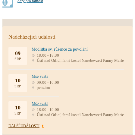
dary pro farnost
Nadcházející události
Modlitba sv. růžence za povolání
09
18:00 - 18:30
SRP
Ústí nad Orlicí, farní kostel Nanebevzetí Panny Marie
Mše svatá
10
09:00 - 10:00
SRP
penzion
Mše svatá
10
18:00 - 19:00
SRP
Ústí nad Orlicí, farní kostel Nanebevzetí Panny Marie
DALŠÍ UDÁLOSTI