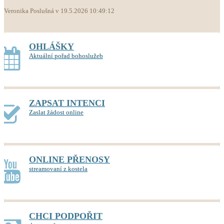
Veronika Poslušná v 19.5.2026 10:49:12
OHLÁŠKY
Aktuální pořad bohoslužeb
ZAPSAT INTENCI
Zaslat žádost online
ONLINE PŘENOSY
streamovaní z kostela
CHCI PODPOŘIT